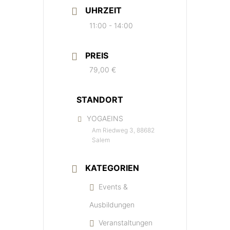
UHRZEIT
11:00 - 14:00
PREIS
79,00 €
STANDORT
YOGAEINS
Am Riedweg 3, 88682
Salem
KATEGORIEN
Events &
Ausbildungen
Veranstaltungen