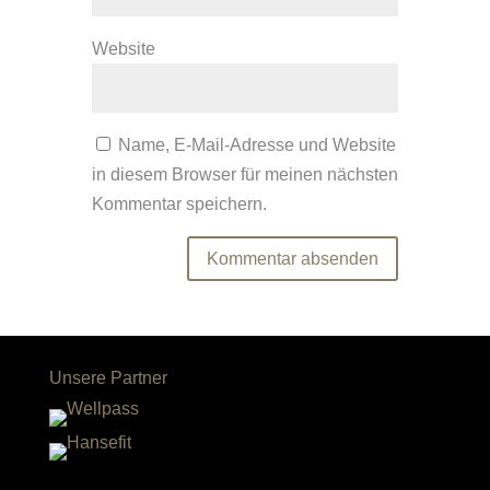
Website
Name, E-Mail-Adresse und Website
in diesem Browser für meinen nächsten
Kommentar speichern.
Unsere Partner