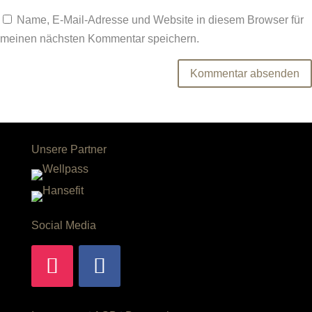
Name, E-Mail-Adresse und Website in diesem Browser für
meinen nächsten Kommentar speichern.
Unsere Partner
Social Media