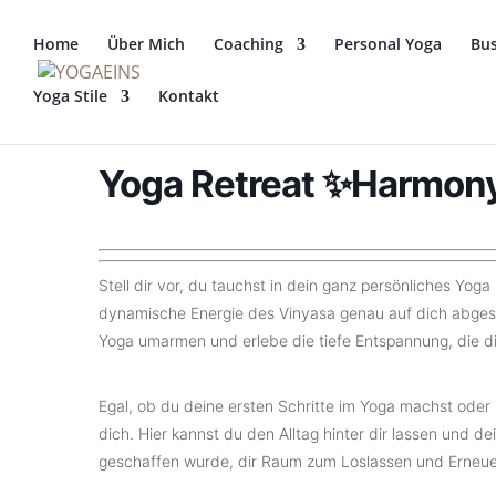
Home
Über Mich
Coaching
Personal Yoga
Bus
Yoga Stile
Kontakt
Yoga Retreat ✨Harmony
Stell dir vor, du tauchst in dein ganz persönliches Yog
dynamische Energie des Vinyasa genau auf dich abges
Yoga umarmen und erlebe die tiefe Entspannung, die di
Egal, ob du deine ersten Schritte im Yoga machst oder s
dich. Hier kannst du den Alltag hinter dir lassen und d
geschaffen wurde, dir Raum zum Loslassen und Erneue