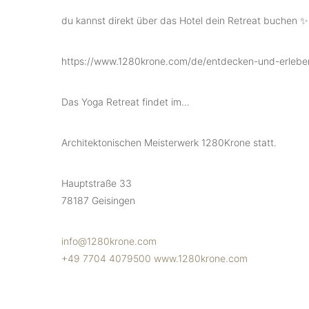
du kannst direkt über das Hotel dein Retreat buchen ✨
https://www.1280krone.com/de/entdecken-und-erleben/
Das Yoga Retreat findet im…
Architektonischen Meisterwerk 1280Krone statt.
Hauptstraße 33
78187 Geisingen
info@1280krone.com
+49 7704 4079500
www.1280krone.com