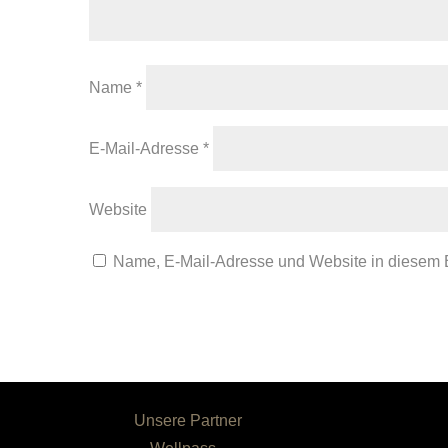
Name
*
E-Mail-Adresse
*
Website
Name, E-Mail-Adresse und Website in diesem 
Unsere Partner