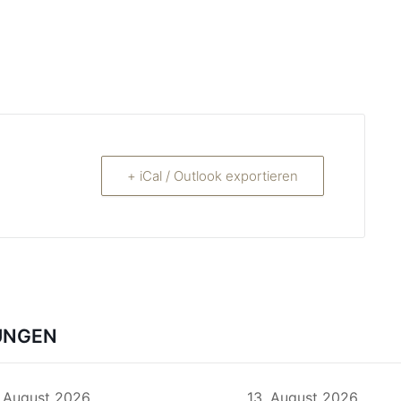
+ iCal / Outlook exportieren
UNGEN
. August 2026
13. August 2026