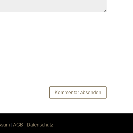
ssum
|
AGB
|
Datenschutz