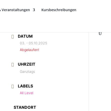
& Veranstaltungen
Kursbeschreibungen
DATUM
03. - 05.10.2025
Abgelaufen!
UHRZEIT
Ganztags
LABELS
All Level
STANDORT