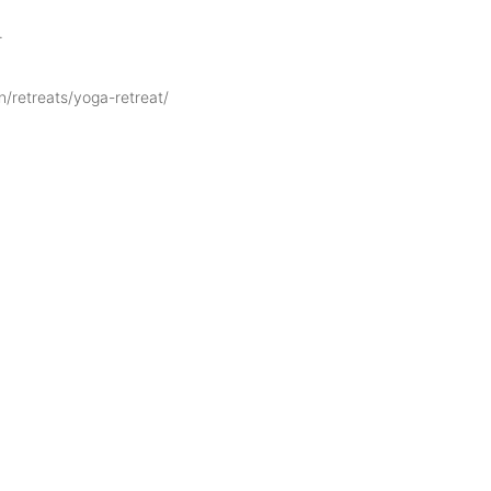
.
retreats/yoga-retreat/