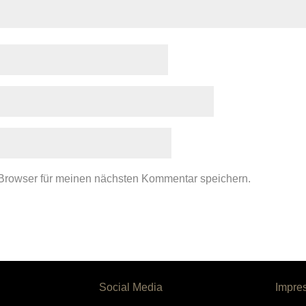
Browser für meinen nächsten Kommentar speichern.
Social Media
Impre