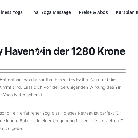
iness Yoga
Thai-Yoga Massage
Preise & Abos
Kursplan 
 Haven✨in der 1280 Krone
a Retreat ein, wo die sanften Flows des Hatha Yoga und die
timmt sind. Lass dich von der beruhigenden Wirkung des Yin
r Yoga Nidra schenkt.
chon ein erfahrener Yogi bist – dieses Retreat ist perfekt für
eine innere Balance in einer Umgebung finden, die speziell dafür
rn zu geben.